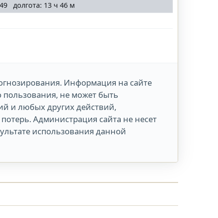
49 долгота: 13 ч 46 м
огнозирования. Информация на сайте
о пользования, не может быть
й и любых других действий,
потерь. Администрация сайта не несет
зультате использования данной