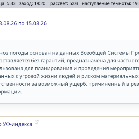
ца: 5:33 заход: 19:20 рассвет: 5:03 наступление темноты: 19:
8.08.26 по 15.08.26
ноз погоды основан на данных Всеобщей Системы Пр
оставляется без гарантий, предназначена для частног
льзована для планирования и проведения мероприяти
анных с угрозой жизни людей и риском материальных 
тственности за возможный ущерб, причиненный в ре
рмации.
о УФ-индекса