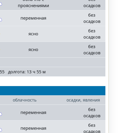
прояснениями
осадков
без
переменная
осадков
без
ясно
осадков
без
ясно
осадков
55 долгота: 13 ч 55 м
облачность
осадки, явления
без
переменная
осадков
без
переменная
осадков