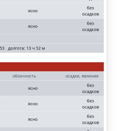
без
ясно
осадков
без
ясно
осадков
53 долгота: 13 ч 52 м
облачность
осадки, явления
без
ясно
осадков
без
ясно
осадков
без
ясно
осадков