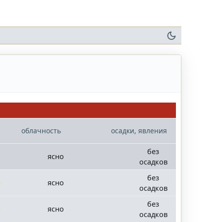
облачность
осадки, явления
без
ясно
осадков
без
ясно
осадков
без
ясно
осадков