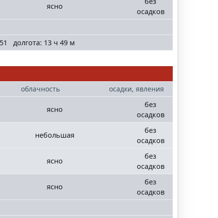
без
ясно
осадков
51 долгота: 13 ч 49 м
облачность
осадки, явления
без
ясно
осадков
без
небольшая
осадков
без
ясно
осадков
без
ясно
осадков