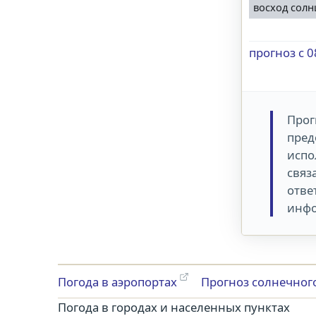
восход солн
прогноз с 0
Прог
пред
испо
связ
отве
инфо
Погода в аэропортах
Прогноз солнечног
Погода в городах и населенных пунктах