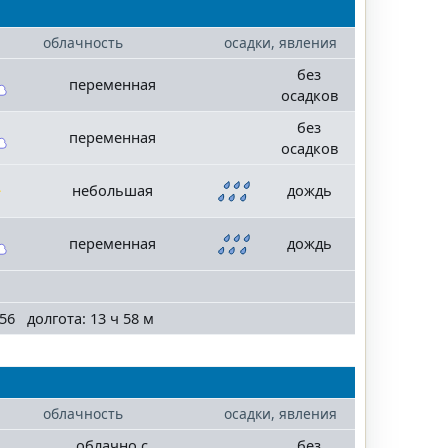
облачность
осадки, явления
без
переменная
осадков
без
переменная
осадков
небольшая
дождь
переменная
дождь
56 долгота: 13 ч 58 м
облачность
осадки, явления
облачно с
без