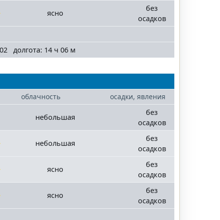
без
ясно
осадков
02 долгота: 14 ч 06 м
облачность
осадки, явления
без
небольшая
осадков
без
небольшая
осадков
без
ясно
осадков
без
ясно
осадков