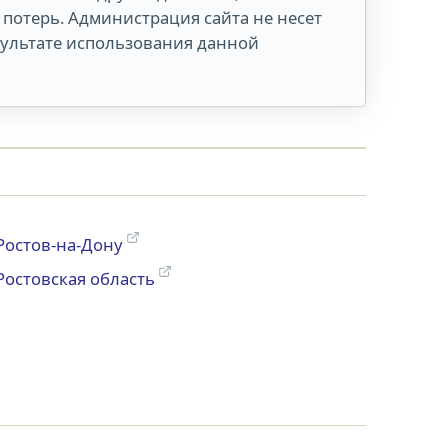
потерь. Администрация сайта не несет
зультате использования данной
Ростов-на-Дону
Ростовская область