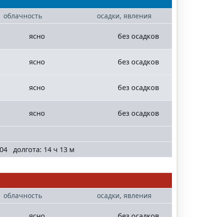
облачность
осадки, явления
ясно
без осадков
ясно
без осадков
ясно
без осадков
ясно
без осадков
04 долгота: 14 ч 13 м
облачность
осадки, явления
ясно
без осадков