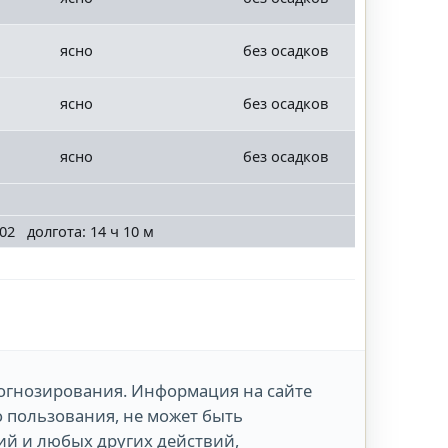
ясно
без осадков
ясно
без осадков
ясно
без осадков
02 долгота: 14 ч 10 м
огнозирования. Информация на сайте
о пользования, не может быть
й и любых других действий,