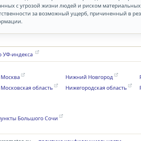
анных с угрозой жизни людей и риском материальных 
тственности за возможный ущерб, причиненный в ре
рмации.
о УФ-индекса
Москва
Нижний Новгород
Московская область
Нижегородская область
пункты Большого Сочи