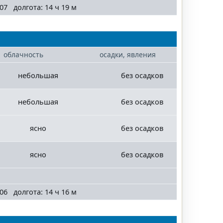
07 долгота: 14 ч 19 м
облачность
осадки, явления
небольшая
без осадков
небольшая
без осадков
ясно
без осадков
ясно
без осадков
06 долгота: 14 ч 16 м