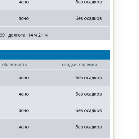
ясно
без осадков
ясно
без осадков
09 долгота: 14 ч 21 м
облачность
осадки, явления
ясно
без осадков
ясно
без осадков
ясно
без осадков
ясно
без осадков