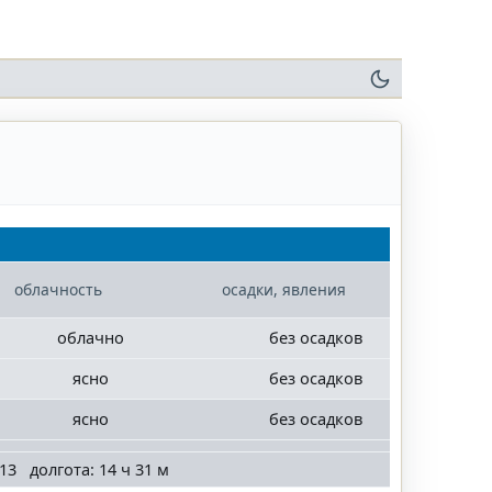
облачность
осадки, явления
облачно
без осадков
ясно
без осадков
ясно
без осадков
13 долгота: 14 ч 31 м