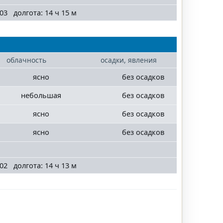
03 долгота: 14 ч 15 м
облачность
осадки, явления
ясно
без осадков
небольшая
без осадков
ясно
без осадков
ясно
без осадков
02 долгота: 14 ч 13 м