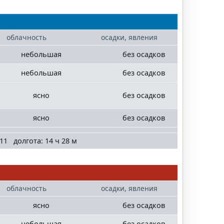
облачность
осадки, явления
небольшая
без осадков
небольшая
без осадков
ясно
без осадков
ясно
без осадков
11 долгота: 14 ч 28 м
облачность
осадки, явления
ясно
без осадков
небольшая
без осадков