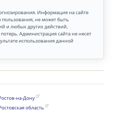
огнозирования. Информация на сайте
о пользования, не может быть
й и любых других действий,
потерь. Администрация сайта не несет
зультате использования данной
Ростов-на-Дону
Ростовская область