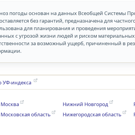
ноз погоды основан на данных Всеобщей Системы Пр
оставляется без гарантий, предназначена для частног
льзована для планирования и проведения мероприяти
анных с угрозой жизни людей и риском материальных 
тственности за возможный ущерб, причиненный в ре
рмации.
о УФ-индекса
Москва
Нижний Новгород
Московская область
Нижегородская область