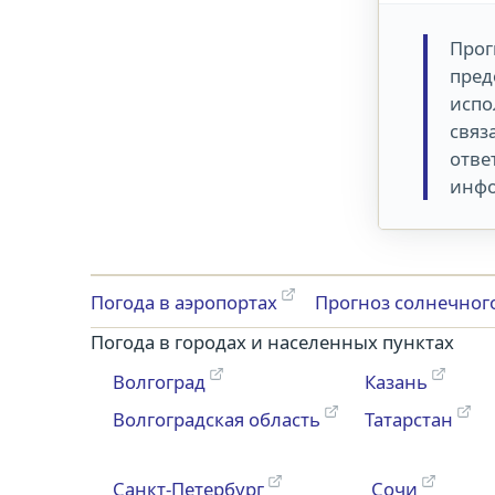
Прог
пред
испо
связ
отве
инфо
Погода в аэропортах
Прогноз солнечног
Погода в городах и населенных пунктах
Волгоград
Казань
Волгоградская область
Татарстан
Санкт-Петербург
Сочи