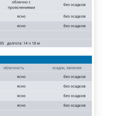
облачно с
без осадков
прояснениями
ясно
без осадков
ясно
без осадков
05 долгота: 14 ч 18 м
облачность
осадки, явления
ясно
без осадков
ясно
без осадков
ясно
без осадков
ясно
без осадков