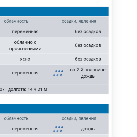
облачность
осадки, явления
переменная
без осадков
облачно с
без осадков
прояснениями
ясно
без осадков
во 2-й половине
переменная
дождь
07 долгота: 14 ч 21 м
облачность
осадки, явления
переменная
дождь